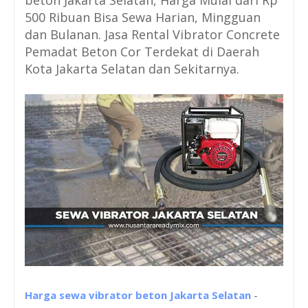
500 Ribuan Bisa Sewa Harian, Mingguan
dan Bulanan. Jasa Rental Vibrator Concrete
Pemadat Beton Cor Terdekat di Daerah
Kota Jakarta Selatan dan Sekitarnya.
Harga sewa vibrator beton Jakarta Selatan
-