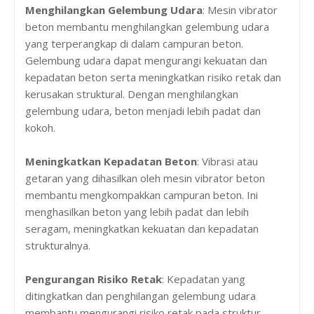
Menghilangkan Gelembung Udara
: Mesin vibrator
beton membantu menghilangkan gelembung udara
yang terperangkap di dalam campuran beton.
Gelembung udara dapat mengurangi kekuatan dan
kepadatan beton serta meningkatkan risiko retak dan
kerusakan struktural. Dengan menghilangkan
gelembung udara, beton menjadi lebih padat dan
kokoh.
Meningkatkan Kepadatan Beton
: Vibrasi atau
getaran yang dihasilkan oleh mesin vibrator beton
membantu mengkompakkan campuran beton. Ini
menghasilkan beton yang lebih padat dan lebih
seragam, meningkatkan kekuatan dan kepadatan
strukturalnya.
Pengurangan Risiko Retak
: Kepadatan yang
ditingkatkan dan penghilangan gelembung udara
membantu mengurangi risiko retak pada struktur