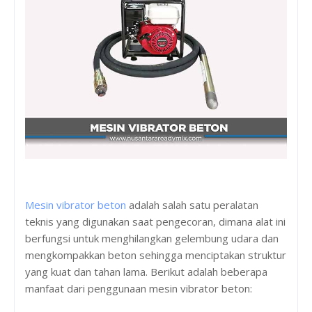
Mesin vibrator beton
adalah salah satu peralatan
teknis yang digunakan saat pengecoran, dimana alat ini
berfungsi untuk menghilangkan gelembung udara dan
mengkompakkan beton sehingga menciptakan struktur
yang kuat dan tahan lama. Berikut adalah beberapa
manfaat dari penggunaan mesin vibrator beton: