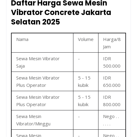
Daftar Harga Sewa Mesin
Vibrator Concrete Jakarta
Selatan 2025
Nama
Volume
Harga/8
Jam
Sewa Mesin Vibrator
-
IDR
Saja
500.000
Sewa Mesin Vibrator
5 - 15
IDR
Plus Operator
kubik
650.000
Sewa Mesin Vibrator
5 - 15
IDR
Plus Operator
kubik
800.000
Sewa Mesin
-
Nego . .
Vibrator/Minggu
. . . .
Sewa Mesin
-
Nego . .