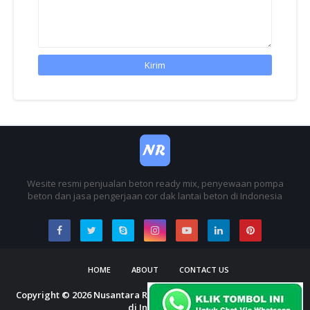
Wesite resmi penjualan beton ready mix, penyewaan pompa
beton dan jasa pengerjaan cor dak lantai beton di Indonesia
HOME
ABOUT
CONTACT US
Copyright ©
2026
Nusantara Readymix - Pusat Readymix Online
di Indonesia