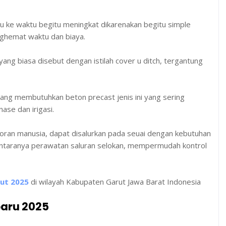
tu ke waktu begitu meningkat dikarenakan begitu simple
ghemat waktu dan biaya.
 yang biasa disebut dengan istilah cover u ditch, tergantung
yang membutuhkan beton precast jenis ini yang sering
ase dan irigasi.
otoran manusia, dapat disalurkan pada seuai dengan kebutuhan
diantaranya perawatan saluran selokan, mempermudah kontrol
rut 2025
di wilayah Kabupaten Garut Jawa Barat Indonesia
baru 2025