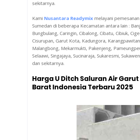
sekitarnya.
Kami
Nusantara Readymix
melayani pemesanan be
Sumedan di beberapa Kecamatan antara lain : Ban
Bungbulang, Caringin, Cibalong, Cibatu, Cibiuk, Cige
Cisurupan, Garut Kota, Kadungora, Karangpawita
Malangbong, Mekarmukti, Pakenjeng, Pameungpeuk
Selaawi, Singajaya, Sucinaraja, Sukaresmi, Sukawe
dan sekitarnya.
Harga U Ditch Saluran Air Garu
Barat Indonesia Terbaru 2025