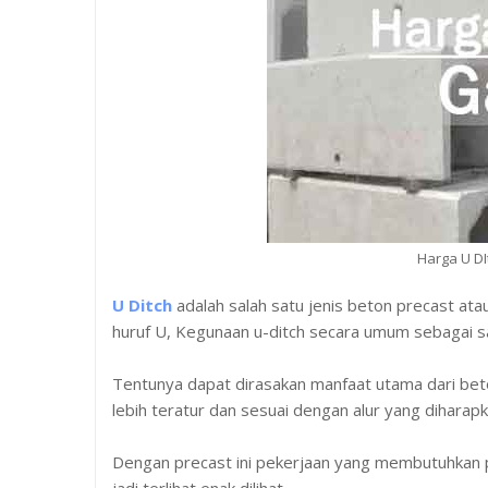
Harga U DI
U Ditch
adalah salah satu jenis beton precast ata
huruf U, Kegunaan u-ditch secara umum sebagai sal
Tentunya dapat dirasakan manfaat utama dari bet
lebih teratur dan sesuai dengan alur yang diharapk
Dengan precast ini pekerjaan yang membutuhkan 