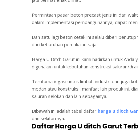
jadi terlihat enak dilihat.
Permintaan pasar beton precast jenis ini dari wak
dalam implementasi pembangunannya, dapat men
Dan satu lagi beton cetak ini selalu diberi penutup
dari kebutuhan pemakaian saja.
Harga U Ditch Garut ini kami hadirkan untuk Anda 
digunakan untuk kebutuhan konstruksi saluran/drain
Terutama irigasi untuk limbah industri dan juga k
medan atau konstruksi, manfaat lain produk ini, 
saluran selokan dan lain sebagainya.
Dibawah ini adalah tabel daftar
harga u ditch Ga
dan sekitarmya.
Daftar Harga U ditch Garut Ter