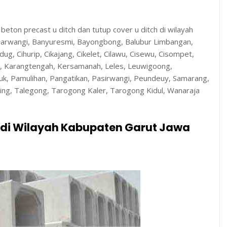
ton precast u ditch dan tutup cover u ditch di wilayah
jarwangi, Banyuresmi, Bayongbong, Balubur Limbangan,
dug, Cihurip, Cikajang, Cikelet, Cilawu, Cisewu, Cisompet,
n, Karangtengah, Kersamanah, Leles, Leuwigoong,
, Pamulihan, Pangatikan, Pasirwangi, Peundeuy, Samarang,
ning, Talegong, Tarogong Kaler, Tarogong Kidul, Wanaraja
t di Wilayah Kabupaten Garut Jawa