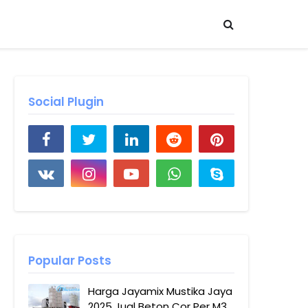
Social Plugin
Popular Posts
Harga Jayamix Mustika Jaya
2025 Jual Beton Cor Per M3