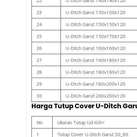
22
U-Ditch Garut 140x140x120
23
U-Ditch Garut 150x100x120
24
U-Ditch Garut 150x150x120
25
U-Ditch Garut 150x170x120
26
U-Ditch Garut 160x160x120
27
U-Ditch Garut 160x180x120
28
U-Ditch Garut 180x180x120
29
U-Ditch Garut 180x200x120
30
U-Ditch Garut 200x200x120
Harga Tutup Cover U-Ditch Gar
No
Ukuran Tutup Ud itch<
1
Tutup Cover U-Ditch Garut 30_60