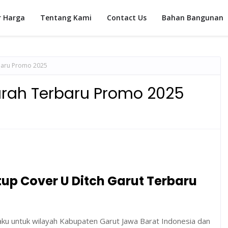
r Harga
Tentang Kami
Contact Us
Bahan Bangunan
baru Promo 2025
urah Terbaru Promo 2025
tup Cover U Ditch Garut Terbaru
aku untuk wilayah Kabupaten Garut Jawa Barat Indonesia dan