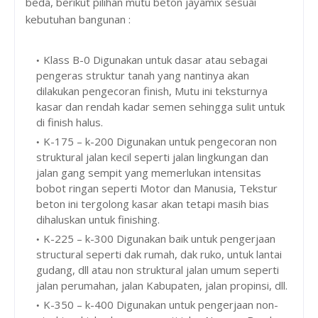
beda, berikut pilihan mutu beton jayamix sesuai
kebutuhan bangunan :
Klass B-0 Digunakan untuk dasar atau sebagai
pengeras struktur tanah yang nantinya akan
dilakukan pengecoran finish, Mutu ini teksturnya
kasar dan rendah kadar semen sehingga sulit untuk
di finish halus.
K-175 – k-200 Digunakan untuk pengecoran non
struktural jalan kecil seperti jalan lingkungan dan
jalan gang sempit yang memerlukan intensitas
bobot ringan seperti Motor dan Manusia, Tekstur
beton ini tergolong kasar akan tetapi masih bias
dihaluskan untuk finishing.
K-225 – k-300 Digunakan baik untuk pengerjaan
structural seperti dak rumah, dak ruko, untuk lantai
gudang, dll atau non struktural jalan umum seperti
jalan perumahan, jalan Kabupaten, jalan propinsi, dll.
K-350 – k-400 Digunakan untuk pengerjaan non-