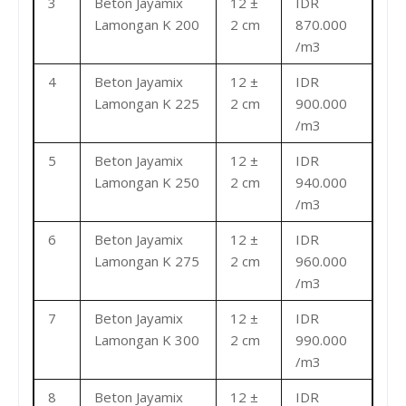
3
Beton Jayamix
12 ±
IDR
Lamongan K 200
2 cm
870.000
/m3
4
Beton Jayamix
12 ±
IDR
Lamongan K 225
2 cm
900.000
/m3
5
Beton Jayamix
12 ±
IDR
Lamongan K 250
2 cm
940.000
/m3
6
Beton Jayamix
12 ±
IDR
Lamongan K 275
2 cm
960.000
/m3
7
Beton Jayamix
12 ±
IDR
Lamongan K 300
2 cm
990.000
/m3
8
Beton Jayamix
12 ±
IDR