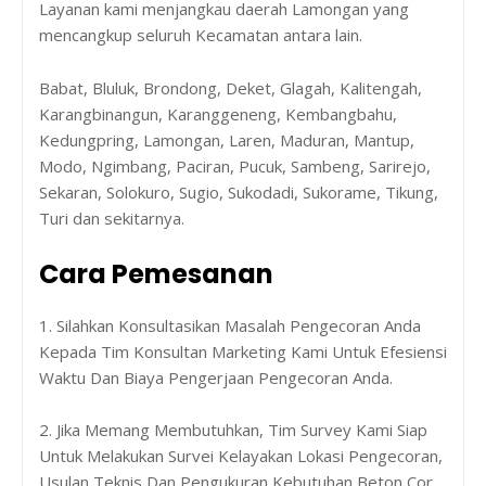
Layanan kami menjangkau daerah Lamongan yang
mencangkup seluruh Kecamatan antara lain.
Babat, Bluluk, Brondong, Deket, Glagah, Kalitengah,
Karangbinangun, Karanggeneng, Kembangbahu,
Kedungpring, Lamongan, Laren, Maduran, Mantup,
Modo, Ngimbang, Paciran, Pucuk, Sambeng, Sarirejo,
Sekaran, Solokuro, Sugio, Sukodadi, Sukorame, Tikung,
Turi dan sekitarnya.
Cara Pemesanan
1. Silahkan Konsultasikan Masalah Pengecoran Anda
Kepada Tim Konsultan Marketing Kami Untuk Efesiensi
Waktu Dan Biaya Pengerjaan Pengecoran Anda.
2. Jika Memang Membutuhkan, Tim Survey Kami Siap
Untuk Melakukan Survei Kelayakan Lokasi Pengecoran,
Usulan Teknis Dan Pengukuran Kebutuhan Beton Cor.