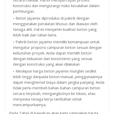
secara manual. Hal ini mempercepat proses
konstruksi dan mengurangi risiko kesalahan dalam
perhitungan.
Beton Jayamix diproduksi di pabrik dengan
menggunakan peralatan khusus dan diawasi oleh
tenaga ahli. Hal ini menjamin kualitas beton yang
lebih baik dan tahan lama.
Pabrik beton jayamix memiliki kemampuan untuk
mengatur proporsi campuran beton sesuai dengan
kebutuhan proyek. Anda dapat memilih beton
dengan kekuatan dan konsistensi yang sesuai
dengan konstruksi yang akan dilakukan.
Meskipun harga beton jayamix mungkin sedikit
lebih tinggi daripada beton manual, penggunaannya
dapat menghemat biaya dalam jangka panjang. Anda
tidak perlu membeli bahan-bahan campuran beton
secara terpisah, mengangkutnya ke lokasi, atau
menyewa tenaga kerja tambahan untuk
mencampurkannya.
Pada Tabel di bawah ini akan kami sampaikan harga