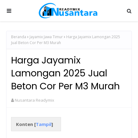
Beranda
Jayamix Jawa Timur
Harga Jayamix Lamongan 2025
Jual Beton Cor Per M3 Murah
Harga Jayamix
Lamongan 2025 Jual
Beton Cor Per M3 Murah
Nusantara Readymix
Konten [
Tampil
]