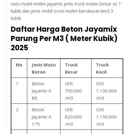
satu mobil molen jayamix jenis truck molen besar isi 7
kubik dan jenis mobil truck molen berukuran kecil 3
kubik.
Daftar Harga Beton Jayamix
Parung Per M3 ( Meter Kubik)
2025
No
Jenis Mutu
Truck
Truck
Beton
Besar
Kecil
1
Beton
IDR
IDR
Jayamix K
790.000
1.100.000
B0
/m3
/m3
2
Beton
IDR
IDR
Jayamix K
820.000
1.150.000
175
/m3
/m3