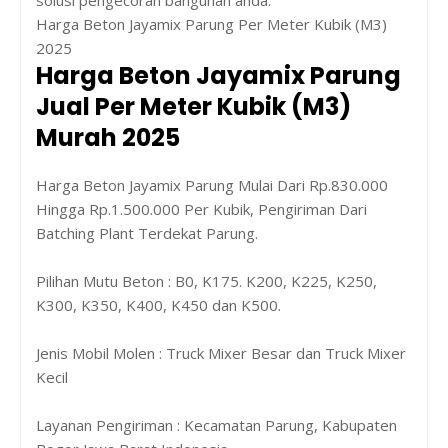
solusi pengecoran bangunan anda.
Harga Beton Jayamix Parung Per Meter Kubik (M3)
2025
Harga Beton Jayamix Parung
Jual Per Meter Kubik (M3)
Murah 2025
Harga Beton Jayamix Parung Mulai Dari Rp.830.000
Hingga Rp.1.500.000 Per Kubik, Pengiriman Dari
Batching Plant Terdekat Parung.
Pilihan Mutu Beton : B0, K175. K200, K225, K250,
K300, K350, K400, K450 dan K500.
Jenis Mobil Molen : Truck Mixer Besar dan Truck Mixer
Kecil
Layanan Pengiriman : Kecamatan Parung, Kabupaten