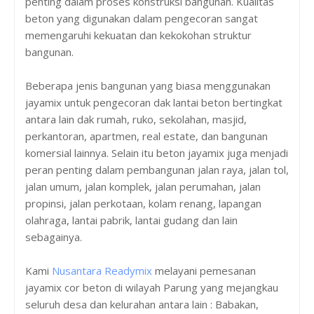
penting dalam proses konstruksi bangunan. Kualitas
beton yang digunakan dalam pengecoran sangat
memengaruhi kekuatan dan kekokohan struktur
bangunan.
Beberapa jenis bangunan yang biasa menggunakan
jayamix untuk pengecoran dak lantai beton bertingkat
antara lain dak rumah, ruko, sekolahan, masjid,
perkantoran, apartmen, real estate, dan bangunan
komersial lainnya. Selain itu beton jayamix juga menjadi
peran penting dalam pembangunan jalan raya, jalan tol,
jalan umum, jalan komplek, jalan perumahan, jalan
propinsi, jalan perkotaan, kolam renang, lapangan
olahraga, lantai pabrik, lantai gudang dan lain
sebagainya.
Kami
Nusantara Readymix
melayani pemesanan
jayamix cor beton di wilayah Parung yang mejangkau
seluruh desa dan kelurahan antara lain : Babakan,