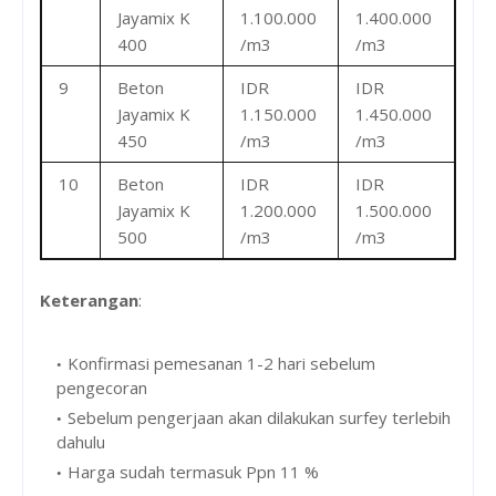
Jayamix K
1.100.000
1.400.000
400
/m3
/m3
9
Beton
IDR
IDR
Jayamix K
1.150.000
1.450.000
450
/m3
/m3
10
Beton
IDR
IDR
Jayamix K
1.200.000
1.500.000
500
/m3
/m3
Keterangan
:
Konfirmasi pemesanan 1-2 hari sebelum
pengecoran
Sebelum pengerjaan akan dilakukan surfey terlebih
dahulu
Harga sudah termasuk Ppn 11 %