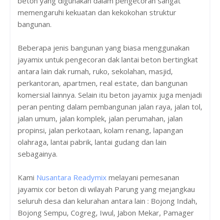
beton yang digunakan dalam pengecoran sangat
memengaruhi kekuatan dan kekokohan struktur
bangunan.
Beberapa jenis bangunan yang biasa menggunakan
jayamix untuk pengecoran dak lantai beton bertingkat
antara lain dak rumah, ruko, sekolahan, masjid,
perkantoran, apartmen, real estate, dan bangunan
komersial lainnya. Selain itu beton jayamix juga menjadi
peran penting dalam pembangunan jalan raya, jalan tol,
jalan umum, jalan komplek, jalan perumahan, jalan
propinsi, jalan perkotaan, kolam renang, lapangan
olahraga, lantai pabrik, lantai gudang dan lain
sebagainya.
Kami
Nusantara Readymix
melayani pemesanan
jayamix cor beton di wilayah Parung yang mejangkau
seluruh desa dan kelurahan antara lain : Bojong Indah,
Bojong Sempu, Cogreg, Iwul, Jabon Mekar, Pamager