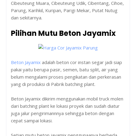
Cibeuteung Muara, Cibeuteung Udik, Cibentang, Cihoe,
Parung, Karihkil, Kuripan, Parigi Mekar, Putat Nutug
dan sekitarnya.
Pilihan Mutu Beton Jayamix
Beton Jayamix
adalah beton cor instan segar jadi siap
pakai yaitu berupa pasir, semen, batu split, air yang
belum mengalami proses pengikatan dan perkerasan
yang di produksi di Pabrik batching plant.
Beton Jayamix dikirim menggunakan mobil truck molen
dari batching plant ke lokasi proyek dan sudah diatur
juga jalur pengirimannnya sehingga beton dengan
cepat sampai lokasi.
Setiap mutu beton jayamix penggunaanya berbeda,