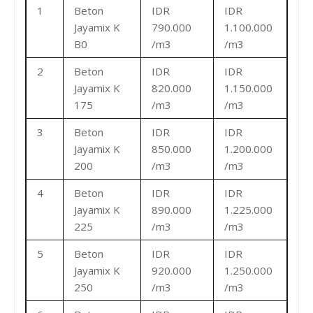
1
Beton
IDR
IDR
Jayamix K
790.000
1.100.000
B0
/m3
/m3
2
Beton
IDR
IDR
Jayamix K
820.000
1.150.000
175
/m3
/m3
3
Beton
IDR
IDR
Jayamix K
850.000
1.200.000
200
/m3
/m3
4
Beton
IDR
IDR
Jayamix K
890.000
1.225.000
225
/m3
/m3
5
Beton
IDR
IDR
Jayamix K
920.000
1.250.000
250
/m3
/m3