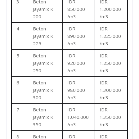
3
Beton
IDR
IDR
Jayamix K
850.000
1.200.000
200
/m3
/m3
4
Beton
IDR
IDR
Jayamix K
890.000
1.225.000
225
/m3
/m3
5
Beton
IDR
IDR
Jayamix K
920.000
1.250.000
250
/m3
/m3
6
Beton
IDR
IDR
Jayamix K
980.000
1.300.000
300
/m3
/m3
7
Beton
IDR
IDR
Jayamix K
1.040.000
1.350.000
350
/m3
/m3
8
Beton
IDR
IDR