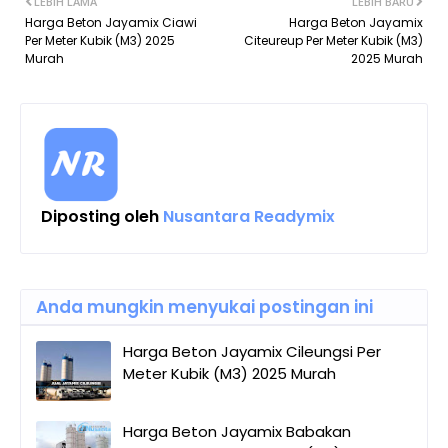
LEBIH LAMA
LEBIH BARU
Harga Beton Jayamix Ciawi
Harga Beton Jayamix
Per Meter Kubik (M3) 2025
Citeureup Per Meter Kubik (M3)
Murah
2025 Murah
Diposting oleh
Nusantara Readymix
Anda mungkin menyukai postingan ini
Harga Beton Jayamix Cileungsi Per
Meter Kubik (M3) 2025 Murah
Harga Beton Jayamix Babakan