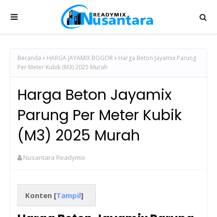
Beranda
HARGA JAYAMIX BOGOR
Harga Beton Jayamix Parung
Per Meter Kubik (M3) 2025 Murah
Harga Beton Jayamix
Parung Per Meter Kubik
(M3) 2025 Murah
Nusantara Readymix
Konten [
Tampil
]