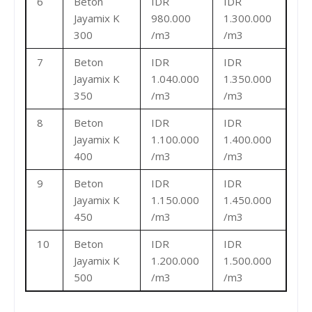
6
Beton
IDR
IDR
Jayamix K
980.000
1.300.000
300
/m3
/m3
7
Beton
IDR
IDR
Jayamix K
1.040.000
1.350.000
350
/m3
/m3
8
Beton
IDR
IDR
Jayamix K
1.100.000
1.400.000
400
/m3
/m3
9
Beton
IDR
IDR
Jayamix K
1.150.000
1.450.000
450
/m3
/m3
10
Beton
IDR
IDR
Jayamix K
1.200.000
1.500.000
500
/m3
/m3