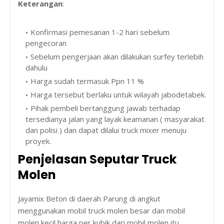
Keterangan
:
Konfirmasi pemesanan 1-2 hari sebelum
pengecoran
Sebelum pengerjaan akan dilakukan surfey terlebih
dahulu
Harga sudah termasuk Ppn 11 %
Harga tersebut berlaku untuk wilayah jabodetabek.
Pihak pembeli bertanggung jawab terhadap
tersedianya jalan yang layak keamanan ( masyarakat
dan polisi ) dan dapat dilalui truck mixer menuju
proyek.
Penjelasan Seputar Truck
Molen
Jayamix Beton di daerah Parung di angkut
menggunakan mobil truck molen besar dan mobil
molen kecil harga per kubik dari mobil molen itu