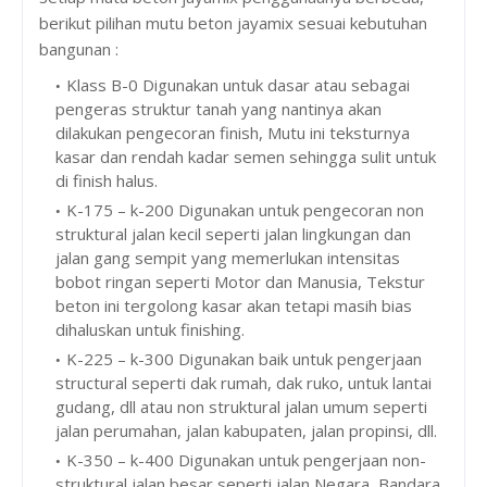
berikut pilihan mutu beton jayamix sesuai kebutuhan
bangunan :
Klass B-0 Digunakan untuk dasar atau sebagai
pengeras struktur tanah yang nantinya akan
dilakukan pengecoran finish, Mutu ini teksturnya
kasar dan rendah kadar semen sehingga sulit untuk
di finish halus.
K-175 – k-200 Digunakan untuk pengecoran non
struktural jalan kecil seperti jalan lingkungan dan
jalan gang sempit yang memerlukan intensitas
bobot ringan seperti Motor dan Manusia, Tekstur
beton ini tergolong kasar akan tetapi masih bias
dihaluskan untuk finishing.
K-225 – k-300 Digunakan baik untuk pengerjaan
structural seperti dak rumah, dak ruko, untuk lantai
gudang, dll atau non struktural jalan umum seperti
jalan perumahan, jalan kabupaten, jalan propinsi, dll.
K-350 – k-400 Digunakan untuk pengerjaan non-
struktural jalan besar seperti jalan Negara, Bandara,