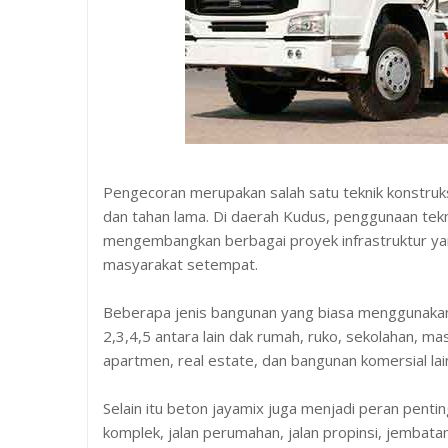
Pengecoran merupakan salah satu teknik konstruk
dan tahan lama. Di daerah Kudus, penggunaan tekn
mengembangkan berbagai proyek infrastruktur y
masyarakat setempat.
Beberapa jenis bangunan yang biasa menggunakan j
2,3,4,5 antara lain dak rumah, ruko, sekolahan, m
apartmen, real estate, dan bangunan komersial lai
Selain itu beton jayamix juga menjadi peran pentin
komplek, jalan perumahan, jalan propinsi, jembata