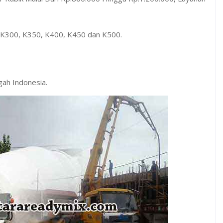
, K300, K350, K400, K450 dan K500.
ah Indonesia.