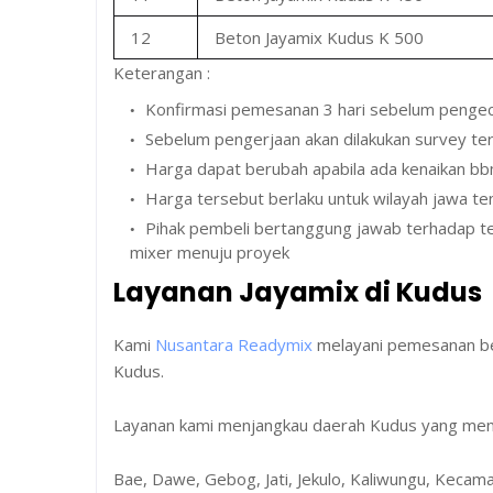
12
Beton Jayamix Kudus K 500
Keterangan :
Konfirmasi pemesanan 3 hari sebelum penge
Sebelum pengerjaan akan dilakukan survey ter
Harga dapat berubah apabila ada kenaikan bbm
Harga tersebut berlaku untuk wilayah jawa te
Pihak pembeli bertanggung jawab terhadap ters
mixer menuju proyek
Layanan Jayamix di Kudus
Kami
Nusantara Readymix
melayani pemesanan bet
Kudus.
Layanan kami menjangkau daerah Kudus yang menc
Bae, Dawe, Gebog, Jati, Jekulo, Kaliwungu, Keca