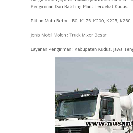
Pengiriman Dari Batching Plant Terdekat Kudus.
Pilihan Mutu Beton : B0, K175. K200, K225, K250
Jenis Mobil Molen : Truck Mixer Besar
Layanan Pengiriman : Kabupaten Kudus, Jawa Teng