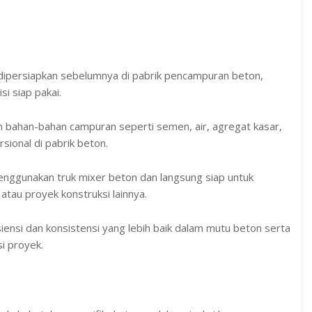
dipersiapkan sebelumnya di pabrik pencampuran beton,
si siap pakai.
ahan-bahan campuran seperti semen, air, agregat kasar,
sional di pabrik beton.
menggunakan truk mixer beton dan langsung siap untuk
tau proyek konstruksi lainnya.
ensi dan konsistensi yang lebih baik dalam mutu beton serta
i proyek.