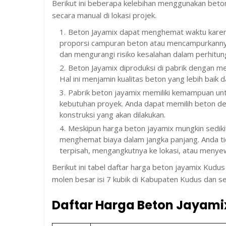
Berikut ini beberapa kelebihan menggunakan beton
secara manual di lokasi projek.
Beton Jayamix dapat menghemat waktu karena 
proporsi campuran beton atau mencampurkannya
dan mengurangi risiko kesalahan dalam perhitun
Beton Jayamix diproduksi di pabrik dengan me
Hal ini menjamin kualitas beton yang lebih baik 
Pabrik beton jayamix memiliki kemampuan un
kebutuhan proyek. Anda dapat memilih beton de
konstruksi yang akan dilakukan.
Meskipun harga beton jayamix mungkin sediki
menghemat biaya dalam jangka panjang. Anda t
terpisah, mengangkutnya ke lokasi, atau meny
Berikut ini tabel daftar harga beton jayamix Kudus
molen besar isi 7 kubik di Kabupaten Kudus dan se
Daftar Harga Beton Jayamix