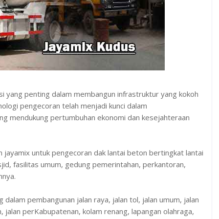
si yang penting dalam membangun infrastruktur yang kokoh
ologi pengecoran telah menjadi kunci dalam
ang mendukung pertumbuhan ekonomi dan kesejahteraan
ayamix untuk pengecoran dak lantai beton bertingkat lantai
asjid, fasilitas umum, gedung pemerintahan, perkantoran,
nnya.
g dalam pembangunan jalan raya, jalan tol, jalan umum, jalan
n, jalan perKabupatenan, kolam renang, lapangan olahraga,