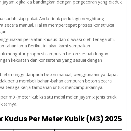
 jayamix jika kia bandingkan dengan pengecoran yang diaduk
sudah siap pakai. Anda tidak perlu lagi menghitung
 secara manual. Hal ini mempercepat proses konstruksi
gan.
nggunakan peralatan khusus dan diawasi oleh tenaga ahli.
dan tahan lama.Berikut ini akan kami sampaikan
tuk mengatur proporsi campuran beton sesuai dengan
ngan kekuatan dan konsistensi yang sesuai dengan
t lebih tinggi daripada beton manual, penggunaannya dapat
idak perlu membeli bahan-bahan campuran beton secara
ewa tenaga kerja tambahan untuk mencampurkannya.
 per m3 (meter kubik) satu mobil molen jayamix jenis truck
kitarnya.
 Kudus Per Meter Kubik (M3) 2025