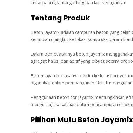
lantai pabrik, lantai gudang dan lain sebagainya.
Tentang Produk
Beton jayamix adalah campuran beton yang telah 
kemudian diangkut ke lokasi konstruksi dalam kondi
Dalam pembuatannya beton jayamix menggunakan b
agregat halus, dan aditif yang dibuat secara propor
Beton jayamix biasanya dikirim ke lokasi proyek 
digunakan dalam pembangunan struktur bangunan a
Penggunaan beton cor jayamix memungkinkan efisi
mengurangi kesalahan dalam pencampuran di lokas
Pilihan Mutu Beton Jayamix