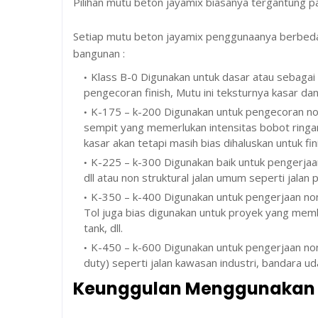
Pilihan mutu beton jayamix biasanya tergantung p
Setiap mutu beton jayamix penggunaanya berbeda-
bangunan :
Klass B-0 Digunakan untuk dasar atau sebagai 
pengecoran finish, Mutu ini teksturnya kasar dan
K-175 – k-200 Digunakan untuk pengecoran non s
sempit yang memerlukan intensitas bobot ringan
kasar akan tetapi masih bias dihaluskan untuk fin
K-225 – k-300 Digunakan baik untuk pengerjaan 
dll atau non struktural jalan umum seperti jalan 
K-350 – k-400 Digunakan untuk pengerjaan non-
Tol juga bias digunakan untuk proyek yang mem
tank, dll.
K-450 – k-600 Digunakan untuk pengerjaan non-
duty) seperti jalan kawasan industri, bandara uda
Keunggulan Menggunakan 