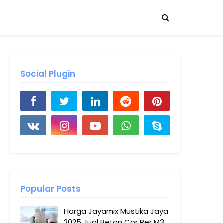
Social Plugin
Popular Posts
Harga Jayamix Mustika Jaya
2025 Jual Beton Cor Per M3