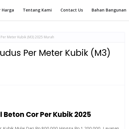
r Harga
Tentang Kami
Contact Us
Bahan Bangunan
 Per Meter Kubik (M3) 2025 Murah
udus Per Meter Kubik (M3)
 Beton Cor Per Kubik 2025
r Kubik Mulai Dari Rp.800.000 Hingga Rp.1.200.000, Layanan